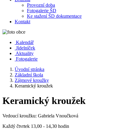
Provozní doba
Fotogalerie ŠD
Ke stažení ŠD dokumentace
Kontakt
Kalendář
Jídelníček
Aktuality
Fotogalerie
Úvodní stránka
Základní škola
Zájmové kroužky
Keramický kroužek
Keramický kroužek
Vedoucí kroužku: Gabriela Vnoučková
Každý čtvrtek 13,00 - 14,30 hodin