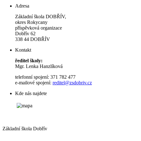
Adresa
Základní škola DOBŘÍV,
okres Rokycany
příspěvková organizace
Dobřív 62
338 44 DOBŘÍV
Kontakt
ředitel školy:
Mgr. Lenka Hanzlíková
telefonní spojení: 371 782 477
e-mailové spojení:
reditel@zsdobriv.cz
Kde nás najdete
Základní škola Dobřív