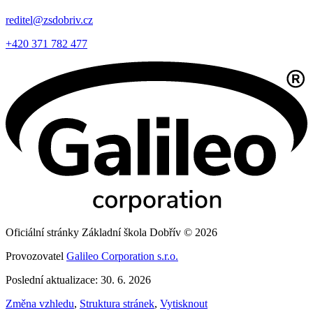
reditel@zsdobriv.cz
+420 371 782 477
Oficiální stránky Základní škola Dobřív © 2026
Provozovatel
Galileo Corporation s.r.o.
Poslední aktualizace: 30. 6. 2026
Změna vzhledu
,
Struktura stránek
,
Vytisknout