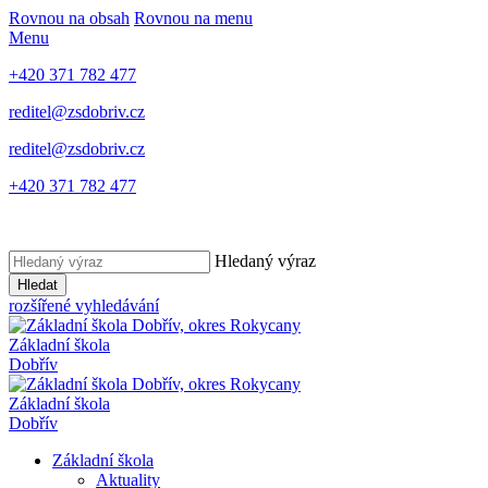
Rovnou na obsah
Rovnou na menu
Menu
+420 371 782 477
reditel@zsdobriv.cz
reditel@zsdobriv.cz
+420 371 782 477
Hledaný výraz
Hledat
rozšířené vyhledávání
Základní škola
Dobřív
Základní škola
Dobřív
Základní škola
Aktuality