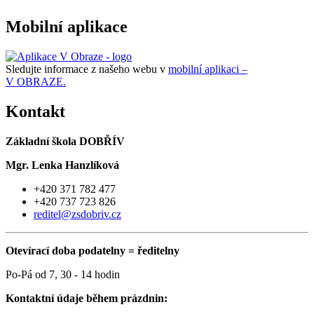
Mobilní aplikace
Sledujte informace z našeho webu v
mobilní aplikaci –
V OBRAZE.
Kontakt
Základní škola DOBŘÍV
Mgr. Lenka Hanzlíková
+420 371 782 477
+420 737 723 826
reditel@zsdobriv.cz
Otevírací doba podatelny = ředitelny
Po-Pá od 7, 30 - 14 hodin
Kontaktní údaje během prázdnin: