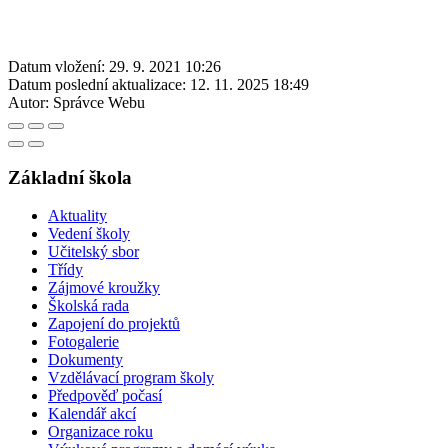
Datum vložení:
29. 9. 2021 10:26
Datum poslední aktualizace:
12. 11. 2025 18:49
Autor:
Správce Webu
Základní škola
Aktuality
Vedení školy
Učitelský sbor
Třídy
Zájmové kroužky
Školská rada
Zapojení do projektů
Fotogalerie
Dokumenty
Vzdělávací program školy
Předpověď počasí
Kalendář akcí
Organizace roku