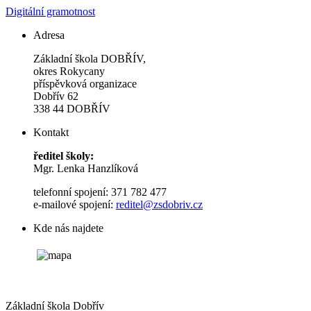
Digitální gramotnost
Adresa
Základní škola DOBŘÍV,
okres Rokycany
příspěvková organizace
Dobřív 62
338 44 DOBŘÍV
Kontakt
ředitel školy:
Mgr. Lenka Hanzlíková
telefonní spojení: 371 782 477
e-mailové spojení:
reditel@zsdobriv.cz
Kde nás najdete
Základní škola Dobřív