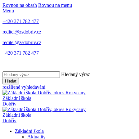
Rovnou na obsah
Rovnou na menu
Menu
+420 371 782 477
reditel@zsdobriv.cz
reditel@zsdobriv.cz
+420 371 782 477
Hledaný výraz
Hledat
rozšířené vyhledávání
Základní škola
Dobřív
Základní škola
Dobřív
Základní škola
Aktuality