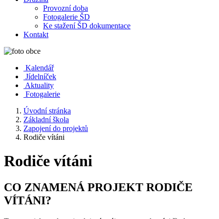
Provozní doba
Fotogalerie ŠD
Ke stažení ŠD dokumentace
Kontakt
Kalendář
Jídelníček
Aktuality
Fotogalerie
Úvodní stránka
Základní škola
Zapojení do projektů
Rodiče vítáni
Rodiče vítáni
CO ZNAMENÁ PROJEKT RODIČE
VÍTÁNI?