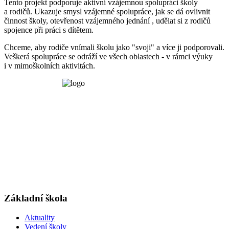
Tento projekt podporuje aktivní vzájemnou spolupráci školy
a rodičů. Ukazuje smysl vzájemné spolupráce, jak se dá ovlivnit
činnost školy, otevřenost vzájemného jednání , udělat si z rodičů
spojence při práci s dítětem.
Chceme, aby rodiče vnímali školu jako "svoji" a více ji podporovali.
Veškerá spolupráce se odráží ve všech oblastech - v rámci výuky
i v mimoškolních aktivitách.
Základní škola
Aktuality
Vedení školy