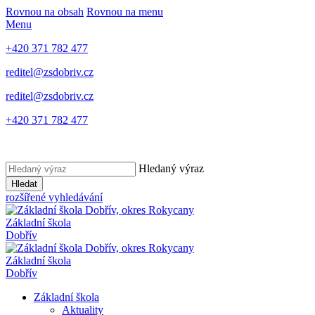
Rovnou na obsah
Rovnou na menu
Menu
+420 371 782 477
reditel@zsdobriv.cz
reditel@zsdobriv.cz
+420 371 782 477
Hledaný výraz
Hledat
rozšířené vyhledávání
Základní škola
Dobřív
Základní škola
Dobřív
Základní škola
Aktuality