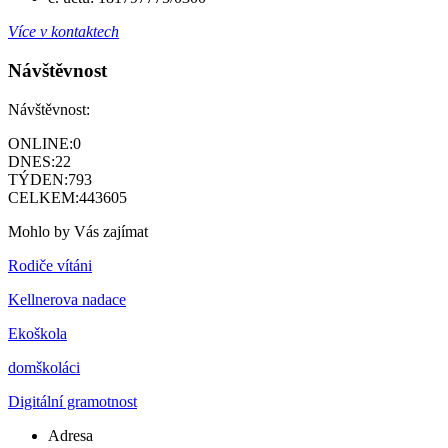
Více v kontaktech
Návštěvnost
Návštěvnost:
ONLINE:
0
DNES:
22
TÝDEN:
793
CELKEM:
443605
Mohlo by Vás zajímat
Rodiče vítáni
Kellnerova nadace
Ekoškola
domškoláci
Digitální gramotnost
Adresa