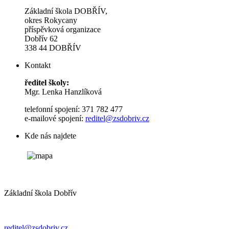
Základní škola DOBŘÍV,
okres Rokycany
příspěvková organizace
Dobřív 62
338 44 DOBŘÍV
Kontakt
ředitel školy:
Mgr. Lenka Hanzlíková
telefonní spojení: 371 782 477
e-mailové spojení:
reditel@zsdobriv.cz
Kde nás najdete
Základní škola Dobřív
reditel@zsdobriv.cz