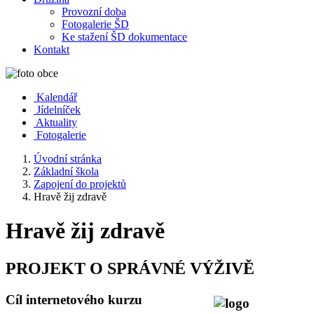
Provozní doba
Fotogalerie ŠD
Ke stažení ŠD dokumentace
Kontakt
Kalendář
Jídelníček
Aktuality
Fotogalerie
Úvodní stránka
Základní škola
Zapojení do projektů
Hravě žij zdravě
Hravě žij zdravě
PROJEKT O SPRÁVNÉ VÝŽIVĚ
Cíl internetového kurzu