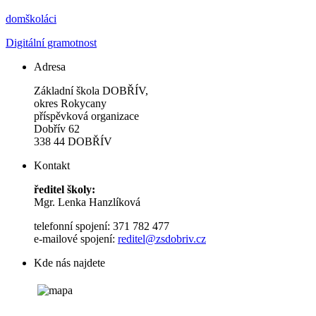
domškoláci
Digitální gramotnost
Adresa
Základní škola DOBŘÍV,
okres Rokycany
příspěvková organizace
Dobřív 62
338 44 DOBŘÍV
Kontakt
ředitel školy:
Mgr. Lenka Hanzlíková
telefonní spojení: 371 782 477
e-mailové spojení:
reditel@zsdobriv.cz
Kde nás najdete