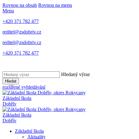
Rovnou na obsah
Rovnou na menu
Menu
+420 371 782 477
reditel@zsdobriv.cz
reditel@zsdobriv.cz
+420 371 782 477
Hledaný výraz
Hledat
rozšířené vyhledávání
Základní škola
Dobřív
Základní škola
Dobřív
Základní škola
Aktuality