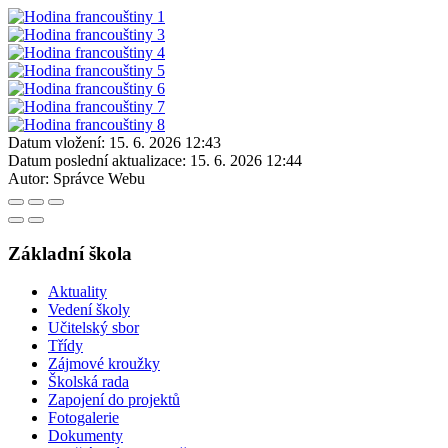
Datum vložení:
15. 6. 2026 12:43
Datum poslední aktualizace:
15. 6. 2026 12:44
Autor:
Správce Webu
Základní škola
Aktuality
Vedení školy
Učitelský sbor
Třídy
Zájmové kroužky
Školská rada
Zapojení do projektů
Fotogalerie
Dokumenty