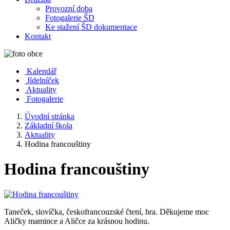
Provozní doba
Fotogalerie ŠD
Ke stažení ŠD dokumentace
Kontakt
Kalendář
Jídelníček
Aktuality
Fotogalerie
Úvodní stránka
Základní škola
Aktuality
Hodina francouštiny
Hodina francouštiny
Taneček, slovíčka, českofrancouzské čtení, hra. Děkujeme moc
Aličky mamince a Aličce za krásnou hodinu.