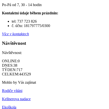
Po-Pá od 7, 30 - 14 hodin
Kontaktní údaje během prázdnin:
tel: 737 723 826
č. účtu: 181797775/0300
Více v kontaktech
Návštěvnost
Návštěvnost:
ONLINE:
0
DNES:
38
TÝDEN:
717
CELKEM:
443529
Mohlo by Vás zajímat
Rodiče vítáni
Kellnerova nadace
Ekoškola