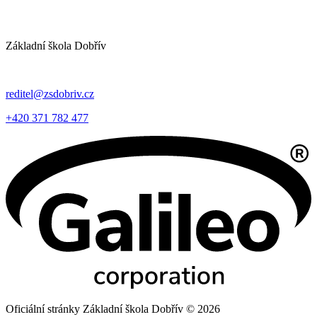
Základní škola Dobřív
reditel@zsdobriv.cz
+420 371 782 477
Oficiální stránky Základní škola Dobřív © 2026