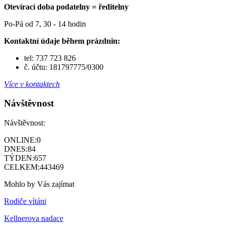
Otevírací doba podatelny = ředitelny
Po-Pá od 7, 30 - 14 hodin
Kontaktní údaje během prázdnin:
tel: 737 723 826
č. účtu: 181797775/0300
Více v kontaktech
Návštěvnost
Návštěvnost:
ONLINE:
0
DNES:
84
TÝDEN:
657
CELKEM:
443469
Mohlo by Vás zajímat
Rodiče vítáni
Kellnerova nadace