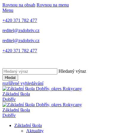
Rovnou na obsah
Rovnou na menu
Menu
+420 371 782 477
reditel@zsdobriv.cz
reditel@zsdobriv.cz
+420 371 782 477
Hledaný výraz
Hledat
rozšířené vyhledávání
Základní škola
Dobřív
Základní škola
Dobřív
Základní škola
Aktuality