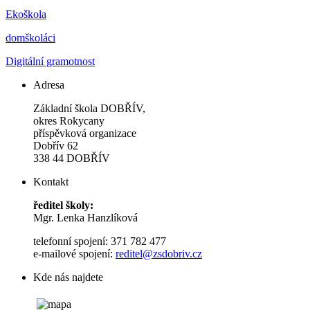
Ekoškola
domškoláci
Digitální gramotnost
Adresa
Základní škola DOBŘÍV,
okres Rokycany
příspěvková organizace
Dobřív 62
338 44 DOBŘÍV
Kontakt
ředitel školy:
Mgr. Lenka Hanzlíková
telefonní spojení: 371 782 477
e-mailové spojení:
reditel@zsdobriv.cz
Kde nás najdete