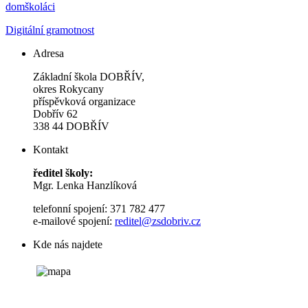
domškoláci
Digitální gramotnost
Adresa
Základní škola DOBŘÍV,
okres Rokycany
příspěvková organizace
Dobřív 62
338 44 DOBŘÍV
Kontakt
ředitel školy:
Mgr. Lenka Hanzlíková
telefonní spojení: 371 782 477
e-mailové spojení:
reditel@zsdobriv.cz
Kde nás najdete