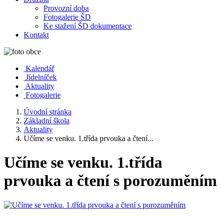
Provozní doba
Fotogalerie ŠD
Ke stažení ŠD dokumentace
Kontakt
Kalendář
Jídelníček
Aktuality
Fotogalerie
Úvodní stránka
Základní škola
Aktuality
Učíme se venku. 1.třída prvouka a čtení...
Učíme se venku. 1.třída
prvouka a čtení s porozuměním