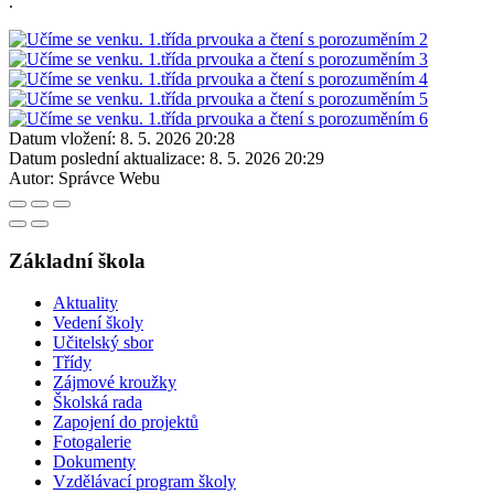
.
Datum vložení:
8. 5. 2026 20:28
Datum poslední aktualizace:
8. 5. 2026 20:29
Autor:
Správce Webu
Základní škola
Aktuality
Vedení školy
Učitelský sbor
Třídy
Zájmové kroužky
Školská rada
Zapojení do projektů
Fotogalerie
Dokumenty
Vzdělávací program školy