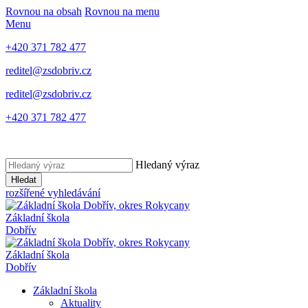
Rovnou na obsah
Rovnou na menu
Menu
+420 371 782 477
reditel@zsdobriv.cz
reditel@zsdobriv.cz
+420 371 782 477
Hledaný výraz
Hledat
rozšířené vyhledávání
Základní škola
Dobřív
Základní škola
Dobřív
Základní škola
Aktuality