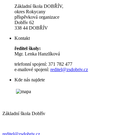
Základní škola DOBŘÍV,
okres Rokycany
příspěvková organizace
Dobřív 62
338 44 DOBŘÍV
Kontakt
ředitel školy:
Mgr. Lenka Hanzlíková
telefonní spojení: 371 782 477
e-mailové spojení:
reditel@zsdobriv.cz
Kde nás najdete
Základní škola Dobřív
reditel@zsdobriv.cz