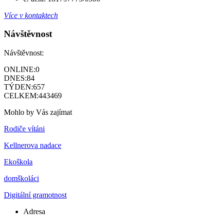
Více v kontaktech
Návštěvnost
Návštěvnost:
ONLINE:
0
DNES:
84
TÝDEN:
657
CELKEM:
443469
Mohlo by Vás zajímat
Rodiče vítáni
Kellnerova nadace
Ekoškola
domškoláci
Digitální gramotnost
Adresa