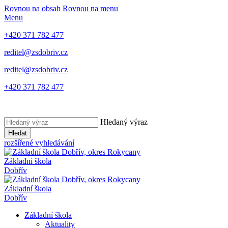
Rovnou na obsah
Rovnou na menu
Menu
+420 371 782 477
reditel@zsdobriv.cz
reditel@zsdobriv.cz
+420 371 782 477
Hledaný výraz
Hledat
rozšířené vyhledávání
Základní škola
Dobřív
Základní škola
Dobřív
Základní škola
Aktuality