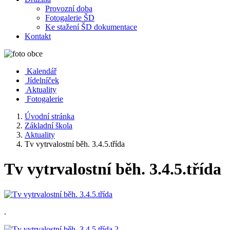
Provozní doba
Fotogalerie ŠD
Ke stažení ŠD dokumentace
Kontakt
Kalendář
Jídelníček
Aktuality
Fotogalerie
Úvodní stránka
Základní škola
Aktuality
Tv vytrvalostní běh. 3.4.5.třída
Tv vytrvalostní běh. 3.4.5.třída
.