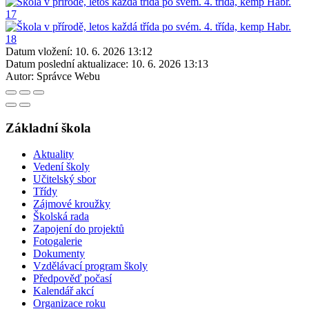
Datum vložení:
10. 6. 2026 13:12
Datum poslední aktualizace:
10. 6. 2026 13:13
Autor:
Správce Webu
Základní škola
Aktuality
Vedení školy
Učitelský sbor
Třídy
Zájmové kroužky
Školská rada
Zapojení do projektů
Fotogalerie
Dokumenty
Vzdělávací program školy
Předpověď počasí
Kalendář akcí
Organizace roku