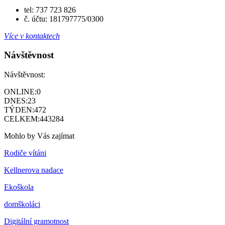
tel: 737 723 826
č. účtu: 181797775/0300
Více v kontaktech
Návštěvnost
Návštěvnost:
ONLINE:
0
DNES:
23
TÝDEN:
472
CELKEM:
443284
Mohlo by Vás zajímat
Rodiče vítáni
Kellnerova nadace
Ekoškola
domškoláci
Digitální gramotnost