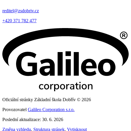
reditel@zsdobriv.cz
+420 371 782 477
Oficiální stránky Základní škola Dobřív © 2026
Provozovatel
Galileo Corporation s.r.o.
Poslední aktualizace: 30. 6. 2026
Změna vzhledu
,
Struktura stránek
,
Vytisknout