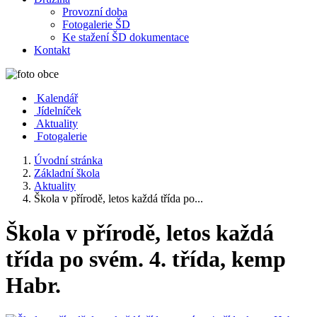
Provozní doba
Fotogalerie ŠD
Ke stažení ŠD dokumentace
Kontakt
Kalendář
Jídelníček
Aktuality
Fotogalerie
Úvodní stránka
Základní škola
Aktuality
Škola v přírodě, letos každá třída po...
Škola v přírodě, letos každá
třída po svém. 4. třída, kemp
Habr.