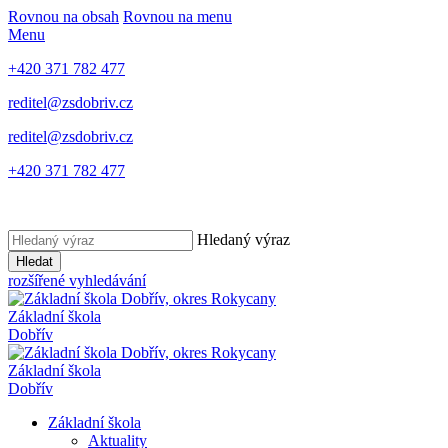
Rovnou na obsah
Rovnou na menu
Menu
+420 371 782 477
reditel@zsdobriv.cz
reditel@zsdobriv.cz
+420 371 782 477
Hledaný výraz
Hledat
rozšířené vyhledávání
Základní škola
Dobřív
Základní škola
Dobřív
Základní škola
Aktuality