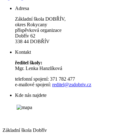
Adresa
Základní škola DOBŘÍV,
okres Rokycany
příspěvková organizace
Dobřív 62
338 44 DOBŘÍV
Kontakt
ředitel školy:
Mgr. Lenka Hanzlíková
telefonní spojení: 371 782 477
e-mailové spojení:
reditel@zsdobriv.cz
Kde nás najdete
Základní škola Dobřív