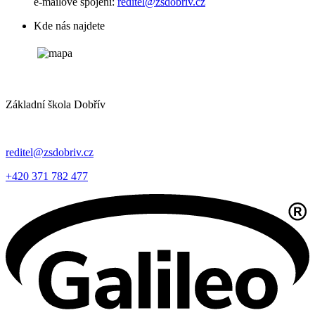
e-mailové spojení:
reditel@zsdobriv.cz
Kde nás najdete
Základní škola Dobřív
reditel@zsdobriv.cz
+420 371 782 477