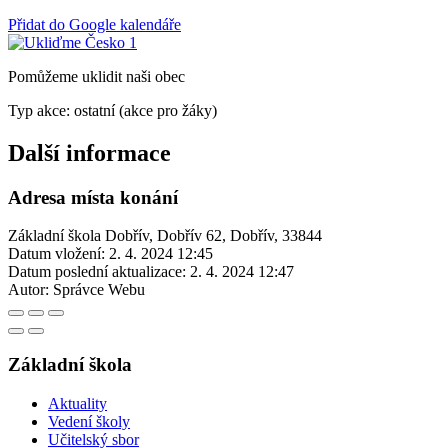
Přidat do Google kalendáře
Pomůžeme uklidit naši obec
Typ akce: ostatní (akce pro žáky)
Další informace
Adresa místa konání
Základní škola Dobřív, Dobřív 62, Dobřív, 33844
Datum vložení:
2. 4. 2024 12:45
Datum poslední aktualizace:
2. 4. 2024 12:47
Autor:
Správce Webu
Základní škola
Aktuality
Vedení školy
Učitelský sbor