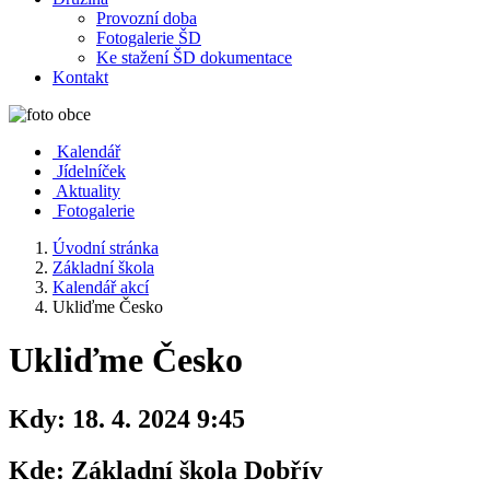
Provozní doba
Fotogalerie ŠD
Ke stažení ŠD dokumentace
Kontakt
Kalendář
Jídelníček
Aktuality
Fotogalerie
Úvodní stránka
Základní škola
Kalendář akcí
Ukliďme Česko
Ukliďme Česko
Kdy:
18. 4. 2024 9:45
Kde:
Základní škola Dobřív