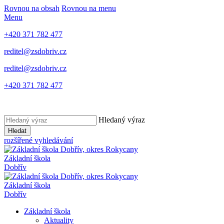
Rovnou na obsah
Rovnou na menu
Menu
+420 371 782 477
reditel@zsdobriv.cz
reditel@zsdobriv.cz
+420 371 782 477
Hledaný výraz
Hledat
rozšířené vyhledávání
Základní škola
Dobřív
Základní škola
Dobřív
Základní škola
Aktuality