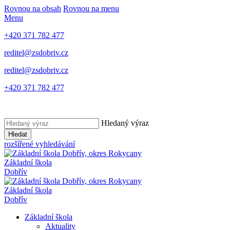
Rovnou na obsah
Rovnou na menu
Menu
+420 371 782 477
reditel@zsdobriv.cz
reditel@zsdobriv.cz
+420 371 782 477
Hledaný výraz
Hledat
rozšířené vyhledávání
Základní škola
Dobřív
Základní škola
Dobřív
Základní škola
Aktuality