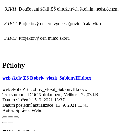
3.II/11
Doučování žáků ZŠ ohrožených školním neúspěchem
3.II/12
Projektový den ve výuce - (povinná aktivita)
3.II/13
Projektový den mimo školu
Přílohy
web skoly ZS Dobriv_vlozit_SablonyIII.docx
web skoly ZS Dobriv_vlozit_SablonyIII.docx
Typ souboru: DOCX dokument, Velikost: 72,03 kB
Datum vložení:
15. 9. 2021 13:37
Datum poslední aktualizace:
15. 9. 2021 13:41
Autor:
Správce Webu