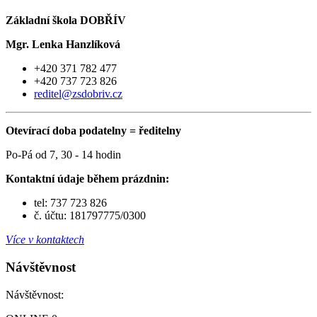
Základní škola DOBŘÍV
Mgr. Lenka Hanzlíková
+420 371 782 477
+420 737 723 826
reditel@zsdobriv.cz
Otevírací doba podatelny = ředitelny
Po-Pá od 7, 30 - 14 hodin
Kontaktní údaje během prázdnin:
tel: 737 723 826
č. účtu: 181797775/0300
Více v kontaktech
Návštěvnost
Návštěvnost: