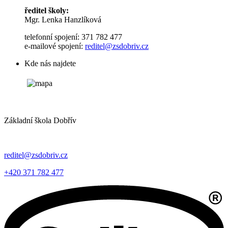
ředitel školy:
Mgr. Lenka Hanzlíková
telefonní spojení: 371 782 477
e-mailové spojení:
reditel@zsdobriv.cz
Kde nás najdete
Základní škola Dobřív
reditel@zsdobriv.cz
+420 371 782 477