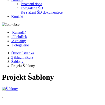
Provozní doba
Fotogalerie ŠD
Ke stažení ŠD dokumentace
Kontakt
Kalendář
Jídelníček
Aktuality
Fotogalerie
Úvodní stránka
Základní škola
Šablony
Projekt Šablony
Projekt Šablony
.