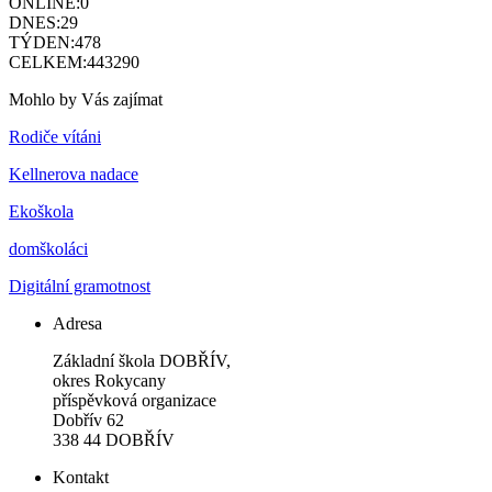
ONLINE:
0
DNES:
29
TÝDEN:
478
CELKEM:
443290
Mohlo by Vás zajímat
Rodiče vítáni
Kellnerova nadace
Ekoškola
domškoláci
Digitální gramotnost
Adresa
Základní škola DOBŘÍV,
okres Rokycany
příspěvková organizace
Dobřív 62
338 44 DOBŘÍV
Kontakt