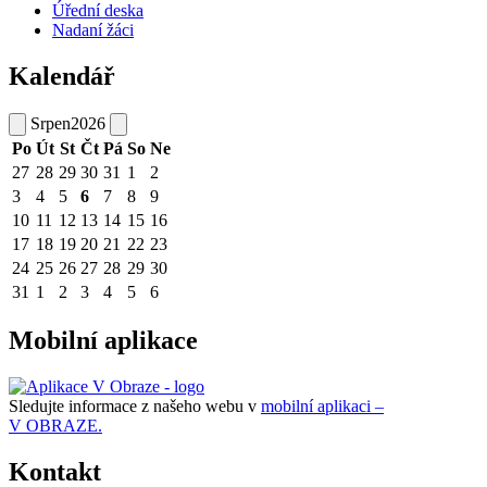
Úřední deska
Nadaní žáci
Kalendář
Srpen
2026
Po
Út
St
Čt
Pá
So
Ne
27
28
29
30
31
1
2
3
4
5
6
7
8
9
10
11
12
13
14
15
16
17
18
19
20
21
22
23
24
25
26
27
28
29
30
31
1
2
3
4
5
6
Mobilní aplikace
Sledujte informace z našeho webu v
mobilní aplikaci –
V OBRAZE.
Kontakt