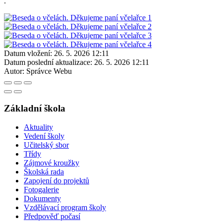
.
Datum vložení:
26. 5. 2026 12:11
Datum poslední aktualizace:
26. 5. 2026 12:11
Autor:
Správce Webu
Základní škola
Aktuality
Vedení školy
Učitelský sbor
Třídy
Zájmové kroužky
Školská rada
Zapojení do projektů
Fotogalerie
Dokumenty
Vzdělávací program školy
Předpověď počasí