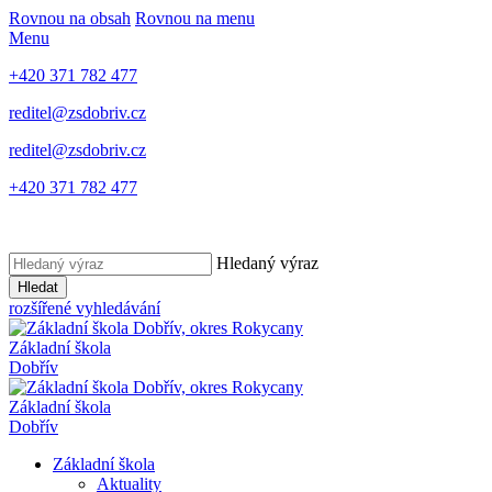
Rovnou na obsah
Rovnou na menu
Menu
+420 371 782 477
reditel@zsdobriv.cz
reditel@zsdobriv.cz
+420 371 782 477
Hledaný výraz
Hledat
rozšířené vyhledávání
Základní škola
Dobřív
Základní škola
Dobřív
Základní škola
Aktuality