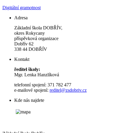
Digitální gramotnost
Adresa
Základní škola DOBŘÍV,
okres Rokycany
příspěvková organizace
Dobřív 62
338 44 DOBŘÍV
Kontakt
ředitel školy:
Mgr. Lenka Hanzlíková
telefonní spojení: 371 782 477
e-mailové spojení:
reditel@zsdobriv.cz
Kde nás najdete