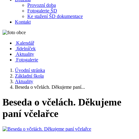
Provozní doba
Fotogalerie ŠD
Ke stažení ŠD dokumentace
Kontakt
Kalendář
Jídelníček
Aktuality
Fotogalerie
Úvodní stránka
Základní škola
Aktuality
Beseda o včelách. Děkujeme paní...
Beseda o včelách. Děkujeme
paní včelařce