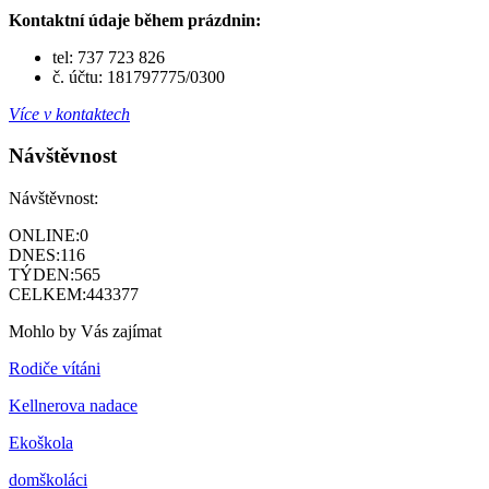
Kontaktní údaje během prázdnin:
tel: 737 723 826
č. účtu: 181797775/0300
Více v kontaktech
Návštěvnost
Návštěvnost:
ONLINE:
0
DNES:
116
TÝDEN:
565
CELKEM:
443377
Mohlo by Vás zajímat
Rodiče vítáni
Kellnerova nadace
Ekoškola
domškoláci